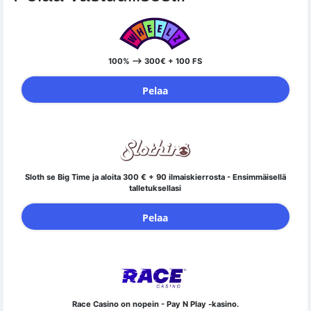
100% --> 300€ + 100 FS
Pelaa
Sloth se Big Time ja aloita 300 € + 90 ilmaiskierrosta - Ensimmäisellä
talletuksellasi
Pelaa
Race Casino on nopein - Pay N Play -kasino.