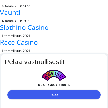
14 tammikuun 2021
Vauhti
14 tammikuun 2021
Slothino Casino
11 tammikuun 2021
Race Casino
11 tammikuun 2021
Pelaa vastuullisesti!
100% --> 300€ + 100 FS
Pelaa